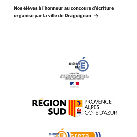
suivant
Nos élèves à l’honneur au concours d’écriture
organisé par la ville de Draguignan