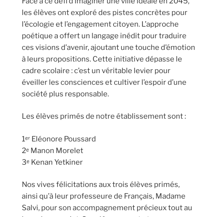
Face à ce défi d’imaginer une ville idéale en 2045,
les élèves ont exploré des pistes concrètes pour
l’écologie et l’engagement citoyen. L’approche
poétique a offert un langage inédit pour traduire
ces visions d’avenir, ajoutant une touche d’émotion
à leurs propositions. Cette initiative dépasse le
cadre scolaire : c’est un véritable levier pour
éveiller les consciences et cultiver l’espoir d’une
société plus responsable.
Les élèves primés de notre établissement sont :
1ᵉʳ Eléonore Poussard
2ᵉ Manon Morelet
3ᵉ Kenan Yetkiner
Nos vives félicitations aux trois élèves primés,
ainsi qu’à leur professeure de Français, Madame
Salvi, pour son accompagnement précieux tout au