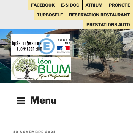
FACEBOOK
E-SIDOC
ATRIUM
PRONOTE
TURBOSELF
RESERVATION RESTAURANT
PRESTATIONS AUTO
Aller
au
contenu
principal
Menu
PUBLIÉ
19 NOVEMBRE 2021