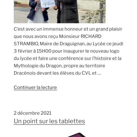
C’est avec un immense honneur et un grand plaisir
que nous avons reçu Monsieur RICHARD
STRAMBIO, Maire de Draguignan, au Lycée ce jeudi
3 février à 15H00 pour inaugurer le nouveau logo
du lycée et faire une conférence sur l’histoire et la
Mythologie du Dragon, propre au territoire
Dracénois devant les élèves du CVL et …
de
Continuer la lecture
« Inauguration
du
nouveau
2 décembre 2021
logo
Un point sur les tablettes
du
lycée