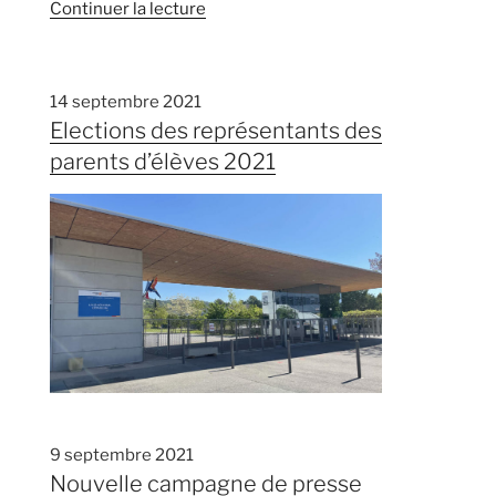
de
Continuer la lecture
« Un
point
sur
14 septembre 2021
les
Elections des représentants des
tablettes »
parents d’élèves 2021
9 septembre 2021
Nouvelle campagne de presse