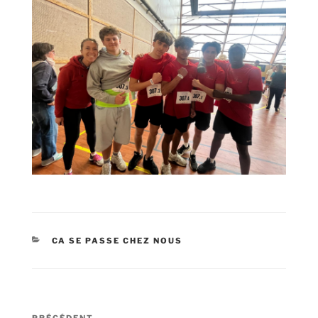
CATÉGORIES
CA SE PASSE CHEZ NOUS
Navigation
PRÉCÉDENT